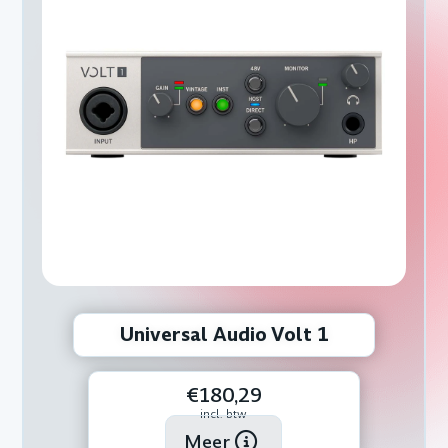
Universal Audio Volt 1
€180,29
incl. btw
Meer