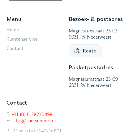
Menu
Bezoek- & postadres
Home
Magnesiumstraat 25 C3
6031 RV Nederweert
Klantenservice
Contact
Route
Pakketpostadres
Magnesiumstraat 25 C9
6031 RV Nederweert
Contact
T:
+31 (0) 6 28230498
E:
sales@cue-support.nl
BTW nr: NL857643216B01