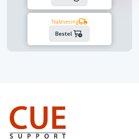
Nalevering
Bestel