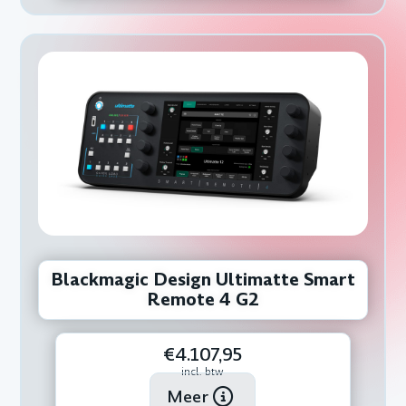
Blackmagic Design Ultimatte Smart
Remote 4 G2
€4.107,95
incl. btw
Meer