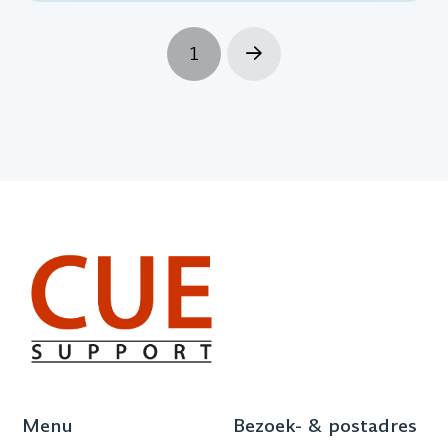
1
Next
Menu
Bezoek- & postadres