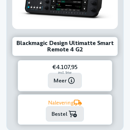
Blackmagic Design Ultimatte Smart
Remote 4 G2
€4.107,95
incl. btw
Meer
Nalevering
Bestel