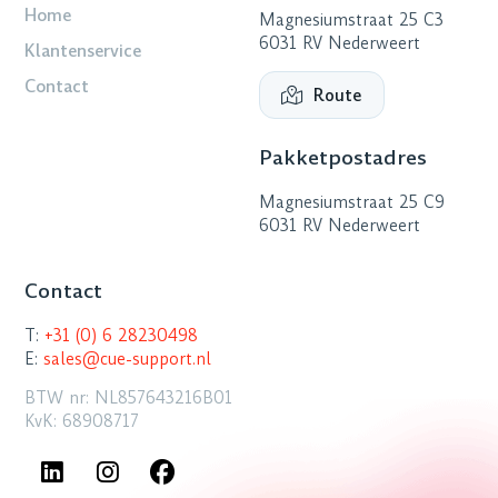
Home
Magnesiumstraat 25 C3
6031 RV Nederweert
Klantenservice
Contact
Route
Pakketpostadres
Magnesiumstraat 25 C9
6031 RV Nederweert
Contact
T:
+31 (0) 6 28230498
E:
sales@cue-support.nl
BTW nr: NL857643216B01
KvK: 68908717