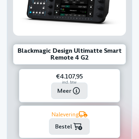
Blackmagic Design Ultimatte Smart
Remote 4 G2
€4.107,95
incl. btw
Meer
Nalevering
Bestel