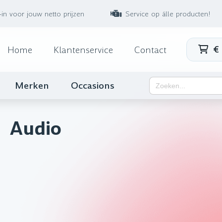
-in voor jouw netto prijzen
Service op álle producten!
€
Home
Klantenservice
Contact
Zoek
Merken
Occasions
naar:
Audio