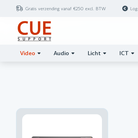
Gratis verzending vanaf €250 excl. BTW
Log
Video
Audio
Licht
ICT