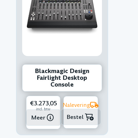
Blackmagic Design
Fairlight Desktop
Console
€3.273,05
Nalevering
incl. btw
Bestel
Meer