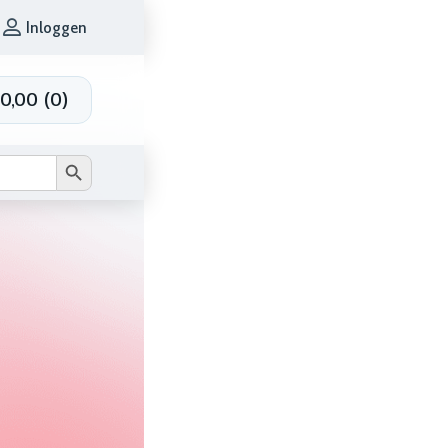
Inloggen
0,00
(
0
)
Zoekknop