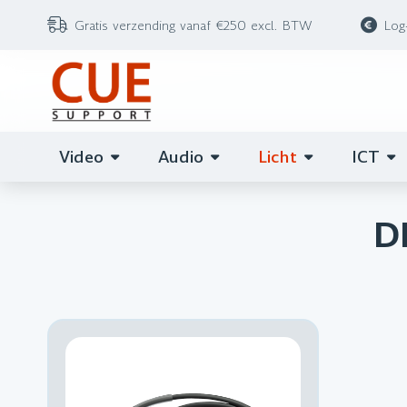
Gratis verzending vanaf €250 excl. BTW
Log
Video
Audio
Licht
ICT
D