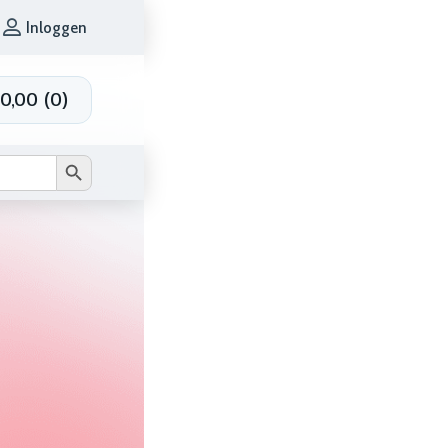
Inloggen
0,00
(
0
)
Zoekknop