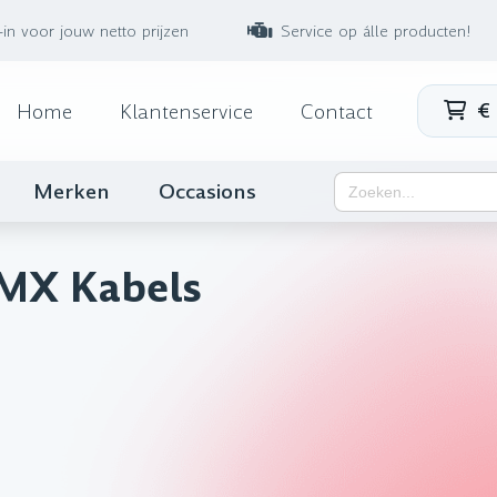
-in voor jouw netto prijzen
Service op álle producten!
€
Home
Klantenservice
Contact
Zoek
Merken
Occasions
naar:
MX Kabels