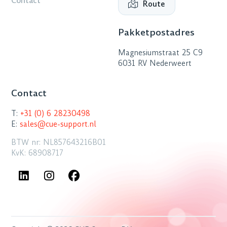
Contact
Route
Pakketpostadres
Magnesiumstraat 25 C9
6031 RV Nederweert
Contact
T:
+31 (0) 6 28230498
E:
sales@cue-support.nl
BTW nr: NL857643216B01
KvK: 68908717