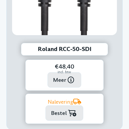
Roland RCC-50-SDI
€48,40
incl. btw
Meer
Nalevering
Bestel