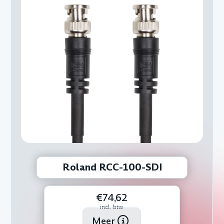
Roland RCC-100-SDI
€74,62
incl. btw
Meer