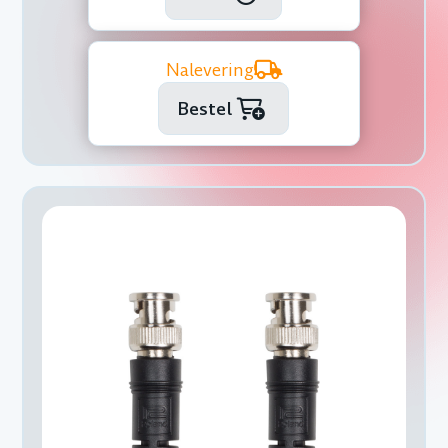
Nalevering
Bestel