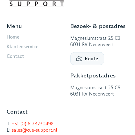
Menu
Bezoek- & postadres
Home
Magnesiumstraat 25 C3
6031 RV Nederweert
Klantenservice
Contact
Route
Pakketpostadres
Magnesiumstraat 25 C9
6031 RV Nederweert
Contact
T:
+31 (0) 6 28230498
E:
sales@cue-support.nl