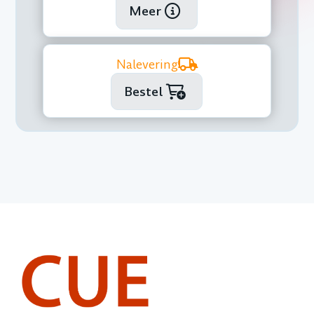
Meer
Nalevering
Bestel