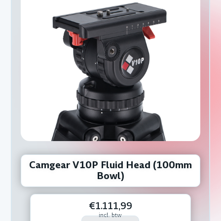
Camgear V10P Fluid Head (100mm
Bowl)
€1.111,99
incl. btw