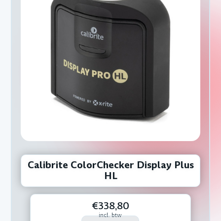
Calibrite ColorChecker Display Plus
HL
€338,80
incl. btw