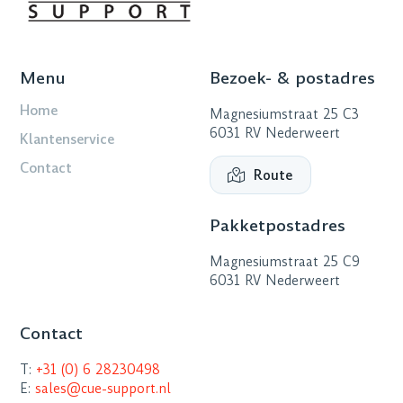
Menu
Bezoek- & postadres
Home
Magnesiumstraat 25 C3
6031 RV Nederweert
Klantenservice
Contact
Route
Pakketpostadres
Magnesiumstraat 25 C9
6031 RV Nederweert
Contact
T:
+31 (0) 6 28230498
E:
sales@cue-support.nl