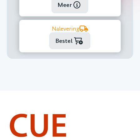
Meer
Nalevering
Bestel