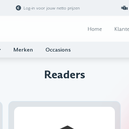
Log-in voor jouw netto prijzen
Home
Klant
Merken
Occasions
Readers