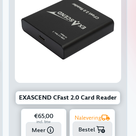
EXASCEND CFast 2.0 Card Reader
€65,00
Nalevering
incl. btw
Bestel
Meer