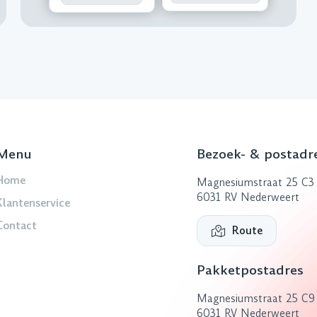
Menu
Bezoek- & postadr
Home
Magnesiumstraat 25 C3
6031 RV Nederweert
Klantenservice
Contact
Route
Pakketpostadres
Magnesiumstraat 25 C9
6031 RV Nederweert