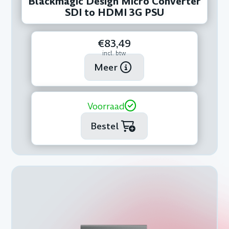
Blackmagic Design Micro Converter
SDI to HDMI 3G PSU
€83,49
incl. btw
Meer
Voorraad
Bestel