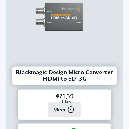
Blackmagic Design Micro Converter
HDMI to SDI 3G
€71,39
incl. btw
Meer