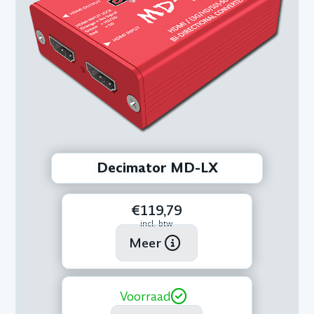
Decimator MD-LX
€119,79
incl. btw
Meer
Voorraad