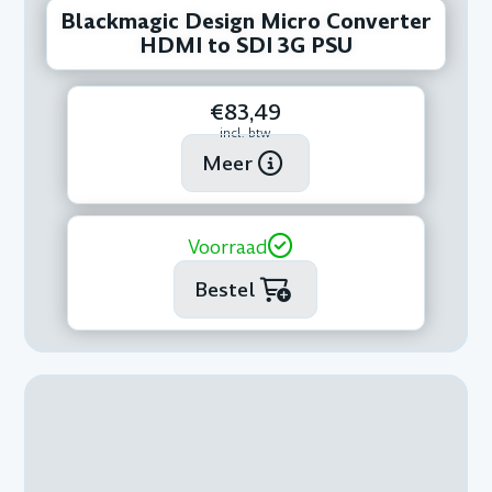
Blackmagic Design Micro Converter
HDMI to SDI 3G PSU
€83,49
incl. btw
Meer
Voorraad
Bestel