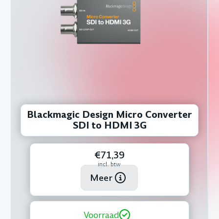
Blackmagic Design Micro Converter
SDI to HDMI 3G
€71,39
incl. btw
Meer
Voorraad