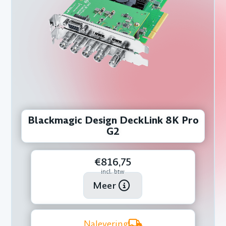
Blackmagic Design DeckLink 8K Pro
G2
€816,75
incl. btw
Meer
Nalevering