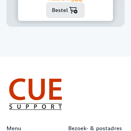
Bestel
Menu
Bezoek- & postadres