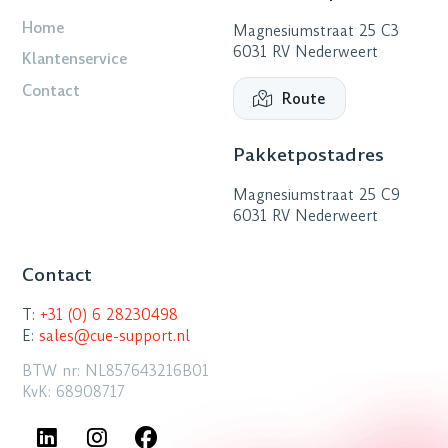
Home
Magnesiumstraat 25 C3
6031 RV Nederweert
Klantenservice
Contact
Route
Pakketpostadres
Magnesiumstraat 25 C9
6031 RV Nederweert
Contact
T:
+31 (0) 6 28230498
E:
sales@cue-support.nl
BTW nr: NL857643216B01
KvK: 68908717