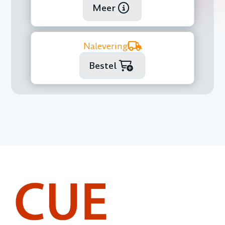
Meer
Nalevering
Bestel