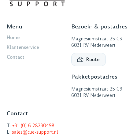
Menu
Bezoek- & postadres
Home
Magnesiumstraat 25 C3
6031 RV Nederweert
Klantenservice
Contact
Route
Pakketpostadres
Magnesiumstraat 25 C9
6031 RV Nederweert
Contact
T:
+31 (0) 6 28230498
E:
sales@cue-support.nl