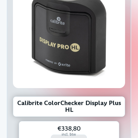
Calibrite ColorChecker Display Plus
HL
€338,80
incl. btw