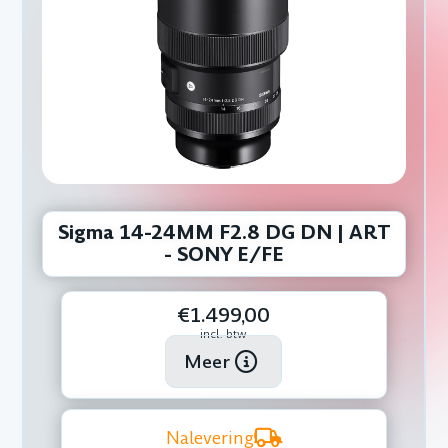
Sigma 14-24MM F2.8 DG DN | ART
- SONY E/FE
€1.499,00
incl. btw
Meer
Nalevering