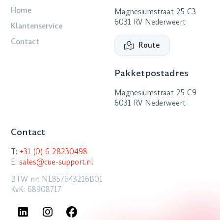
Home
Magnesiumstraat 25 C3
6031 RV Nederweert
Klantenservice
Contact
Route
Pakketpostadres
Magnesiumstraat 25 C9
6031 RV Nederweert
Contact
T:
+31 (0) 6 28230498
E:
sales@cue-support.nl
BTW nr: NL857643216B01
KvK: 68908717