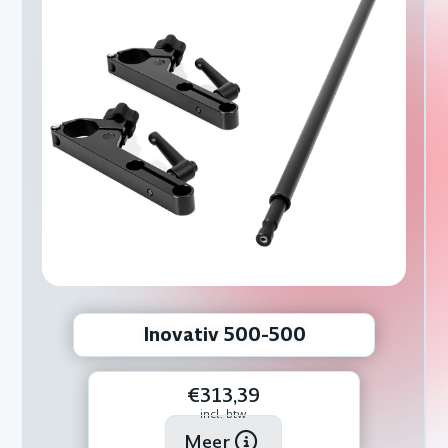
Inovativ 500-500
€313,39
incl. btw
Meer