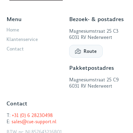
Menu
Bezoek- & postadres
Home
Magnesiumstraat 25 C3
6031 RV Nederweert
Klantenservice
Contact
Route
Pakketpostadres
Magnesiumstraat 25 C9
6031 RV Nederweert
Contact
T:
+31 (0) 6 28230498
E:
sales@cue-support.nl
BTW nr: NL857643216B01