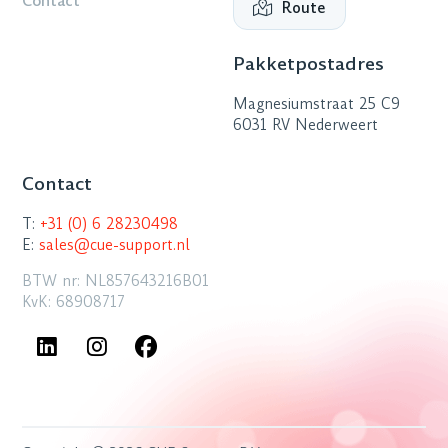
Contact
Route
Pakketpostadres
Magnesiumstraat 25 C9
6031 RV Nederweert
Contact
T:
+31 (0) 6 28230498
E:
sales@cue-support.nl
BTW nr: NL857643216B01
KvK: 68908717