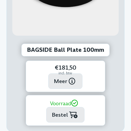
BAGSIDE Ball Plate 100mm
€181,50
incl. btw
Meer
Voorraad
Bestel