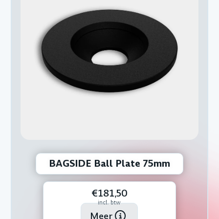
BAGSIDE Ball Plate 75mm
€181,50
incl. btw
Meer