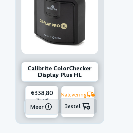
Calibrite ColorChecker
Display Plus HL
€338,80
Nalevering
incl. btw
Bestel
Meer