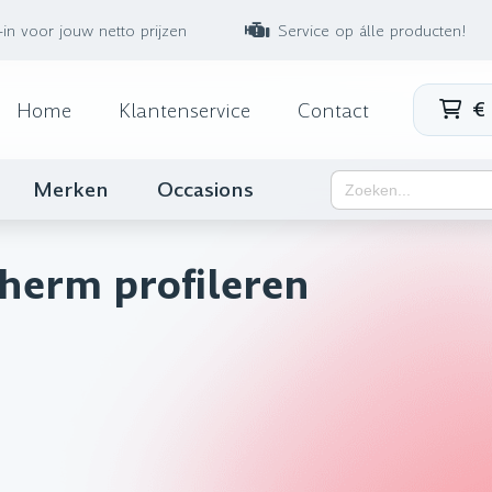
-in voor jouw netto prijzen
Service op álle producten!
€
Home
Klantenservice
Contact
Zoek
Merken
Occasions
naar:
herm profileren