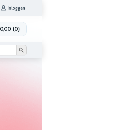
Inloggen
0,00
(
0
)
Zoekknop