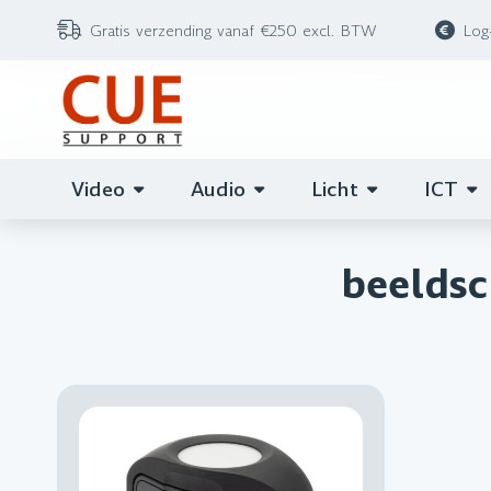
Gratis verzending vanaf €250 excl. BTW
Log
Video
Audio
Licht
ICT
beeldsc