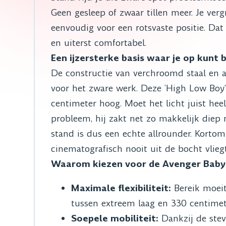
Geen gesleep of zwaar tillen meer. Je ver
eenvoudig voor een rotsvaste positie. Dat
en uiterst comfortabel.
Een ijzersterke basis waar je op kunt
De constructie van verchroomd staal en
voor het zware werk. Deze ‘High Low Boy’
centimeter hoog. Moet het licht juist heel
probleem, hij zakt net zo makkelijk diep
stand is dus een echte allrounder. Kortom
cinematografisch nooit uit de bocht vliegt
Waarom kiezen voor de Avenger Baby 
Maximale flexibiliteit:
Bereik moeit
tussen extreem laag en 330 centimet
Soepele mobiliteit:
Dankzij de stevi