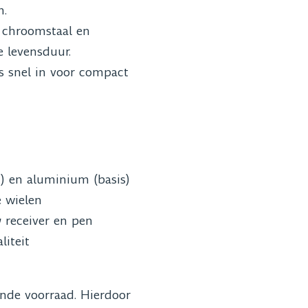
n.
chroomstaal en
 levensduur.
s snel in voor compact
) en aluminium (basis)
 wielen
receiver en pen
iteit
ende voorraad. Hierdoor