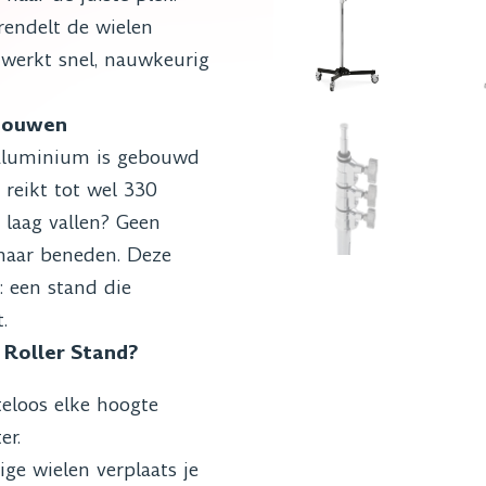
grendelt de wielen
 werkt snel, nauwkeurig
 bouwen
 aluminium is gebouwd
 reikt tot wel 330
 laag vallen? Geen
 naar beneden. Deze
: een stand die
.
Roller Stand?
eloos elke hoogte
er.
ge wielen verplaats je