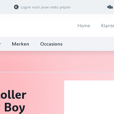
Log-in voor jouw netto prijzen
Home
Klant
Merken
Occasions
oller
w Boy