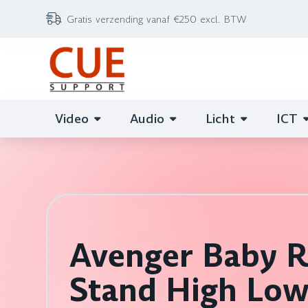
Gratis verzending vanaf €250 excl. BTW
Video
Audio
Licht
ICT
Avenger Baby R
Stand High Lo