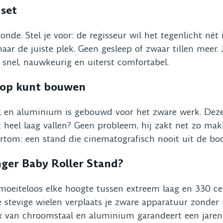
 set
nde. Stel je voor: de regisseur wil het tegenlicht nét
naar de juiste plek. Geen gesleep of zwaar tillen meer.
t snel, nauwkeurig en uiterst comfortabel.
e op kunt bouwen
l en aluminium is gebouwd voor het zware werk. Deze 
t heel laag vallen? Geen probleem, hij zakt net zo ma
ortom: een stand die cinematografisch nooit uit de boc
ger Baby Roller Stand?
moeiteloos elke hoogte tussen extreem laag en 330 ce
 stevige wielen verplaats je zware apparatuur zonder 
 van chroomstaal en aluminium garandeert een jarenl