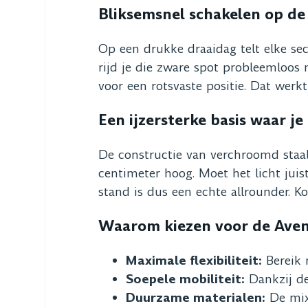
Bliksemsnel schakelen op de
Op een drukke draaidag telt elke seco
rijd je die zware spot probleemloos 
voor een rotsvaste positie. Dat werk
Een ijzersterke basis waar j
De constructie van verchroomd staa
centimeter hoog. Moet het licht juis
stand is dus een echte allrounder. K
Waarom kiezen voor de Aven
Maximale flexibiliteit:
Bereik 
Soepele mobiliteit:
Dankzij de
Duurzame materialen:
De mix