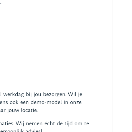
e.
 werkdag bij jou bezorgen. Wil je
uwens ook een demo-model in onze
r jouw locatie.
naties. Wij nemen écht de tijd om te
ersoonlijk advies!