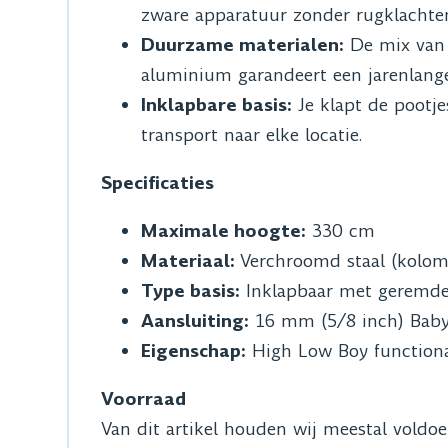
zware apparatuur zonder rugklachte
Duurzame materialen:
De mix van 
aluminium garandeert een jarenlange
Inklapbare basis:
Je klapt de pootje
transport naar elke locatie.
Specificaties
Maximale hoogte:
330 cm
Materiaal:
Verchroomd staal (kolom
Type basis:
Inklapbaar met geremde
Aansluiting:
16 mm (5/8 inch) Baby 
Eigenschap:
High Low Boy functional
Voorraad
Van dit artikel houden wij meestal voldo