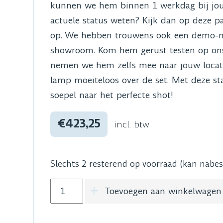
kunnen we hem binnen 1 werkdag bij jou 
actuele status weten? Kijk dan op deze pa
op. We hebben trouwens ook een demo-m
showroom. Kom hem gerust testen op ons 
nemen we hem zelfs mee naar jouw locatie
lamp moeiteloos over de set. Met deze st
soepel naar het perfecte shot!
€423,25
incl. btw
Slechts 2 resterend op voorraad (kan nabe
Avenger Baby Roller Stand High Low Boy
Toevoegen aan winkelwagen