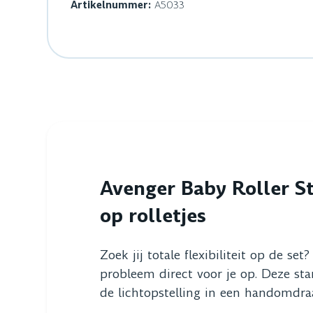
Artikelnummer:
A5033
Avenger Baby Roller S
op rolletjes
Zoek jij totale flexibiliteit op de s
probleem direct voor je op. Deze st
de lichtopstelling in een handomdraa