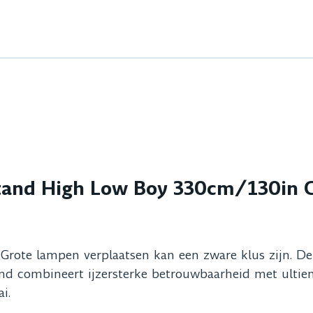
tand High Low Boy 330cm/130in C
et? Grote lampen verplaatsen kan een zware klus zijn. D
and combineert ijzersterke betrouwbaarheid met ultiem
i.