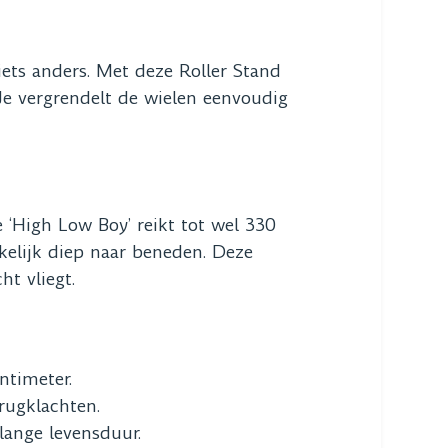
 iets anders. Met deze Roller Stand
 Je vergrendelt de wielen eenvoudig
‘High Low Boy’ reikt tot wel 330
kkelijk diep naar beneden. Deze
ht vliegt.
ntimeter.
rugklachten.
ange levensduur.