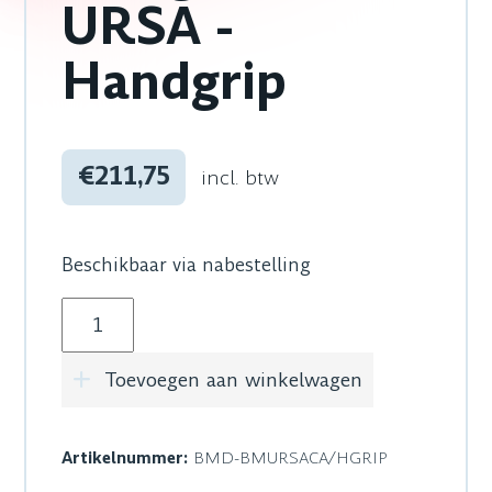
URSA -
Handgrip
€211,75
incl. btw
Beschikbaar via nabestelling
Blackmagic Design Camera URSA - Handgrip a
Toevoegen aan winkelwagen
Artikelnummer:
BMD-BMURSACA/HGRIP