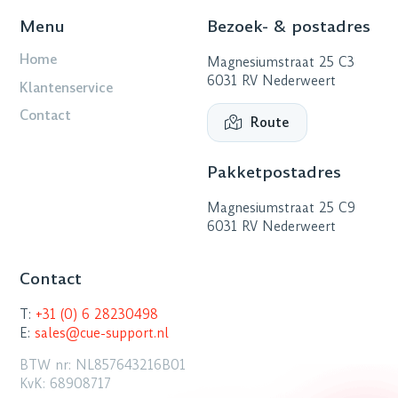
Menu
Bezoek- & postadres
Home
Magnesiumstraat 25 C3
6031 RV Nederweert
Klantenservice
Contact
Route
Pakketpostadres
Magnesiumstraat 25 C9
6031 RV Nederweert
Contact
T:
+31 (0) 6 28230498
E:
sales@cue-support.nl
BTW nr: NL857643216B01
KvK: 68908717