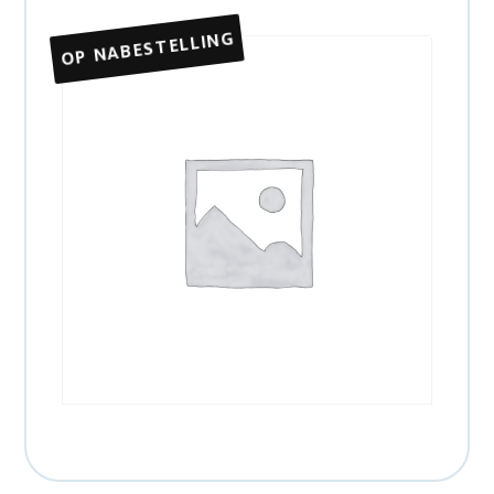
OP NABESTELLING