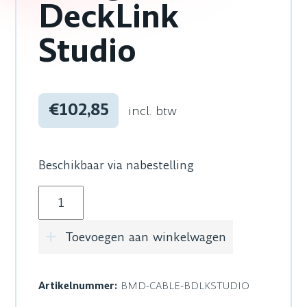
DeckLink
Studio
€102,85
incl. btw
Beschikbaar via nabestelling
Blackmagic Design Cable - DeckLink Studio aa
Toevoegen aan winkelwagen
Artikelnummer:
BMD-CABLE-BDLKSTUDIO