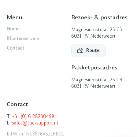
Menu
Bezoek- & postadres
Home
Magnesiumstraat 25 C3
6031 RV Nederweert
Klantenservice
Contact
Route
Pakketpostadres
Magnesiumstraat 25 C9
6031 RV Nederweert
Contact
T:
+31 (0) 6 28230498
E:
sales@cue-support.nl
BTW nr: NL857643216B01