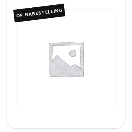
OP NABESTELLING