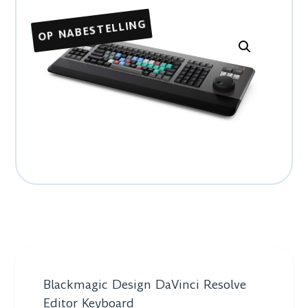
OP NABESTELLING
Blackmagic Design DaVinci Resolve
Editor Keyboard