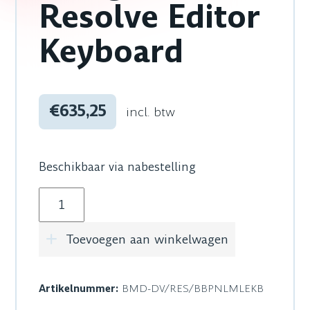
Resolve Editor
Keyboard
€635,25
incl. btw
Beschikbaar via nabestelling
Blackmagic Design DaVinci Resolve Editor Key
Toevoegen aan winkelwagen
Artikelnummer:
BMD-DV/RES/BBPNLMLEKB