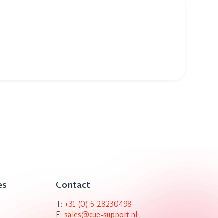
es
Contact
T:
+31 (0) 6 28230498
E:
sales@cue-support.nl