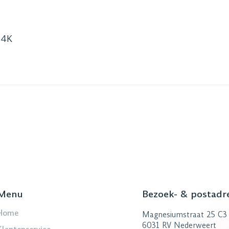
 4K
Menu
Bezoek- & postadr
Home
Magnesiumstraat 25 C3
6031 RV Nederweert