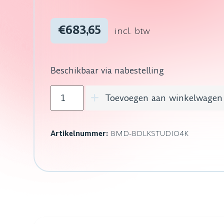
€683,65
incl. btw
Beschikbaar via nabestelling
Blackmagic Design DeckLink Studio 4K a
Toevoegen aan winkelwagen
Artikelnummer:
BMD-BDLKSTUDIO4K