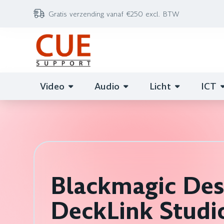
Gratis verzending vanaf €250 excl. BTW
Video
Audio
Licht
ICT
Blackmagic Des
DeckLink Studi