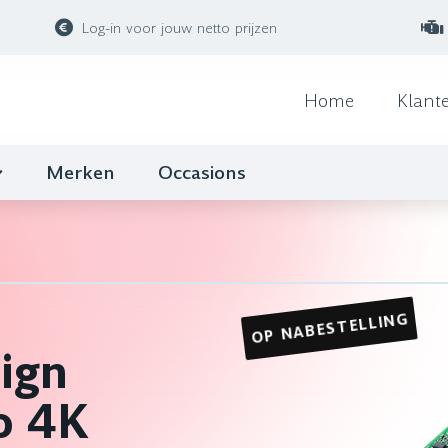
Log-in voor jouw netto prijzen
Home
Klant
Merken
Occasions
OP NABESTELLING
ign
o 4K