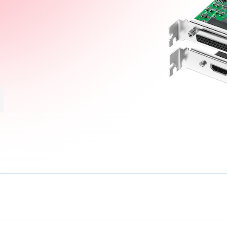
antal