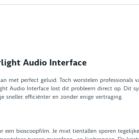
light Audio Interface
aan met perfect geluid. Toch worstelen professionals 
ght Audio Interface lost dit probleem direct op. Dit s
 sneller, efficiënter en zonder enige vertraging.
or een bioscoopfilm. Je mixt tientallen sporen tegelijk