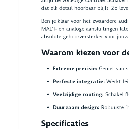
altijd de volledige controle. Schake
dat elk detail hoorbaar blijft. Zo leve
Ben je klaar voor het zwaardere audi
MADI- en analoge aansluitingen laten
absolute gehoorversterker voor jouw
Waarom kiezen voor de 
Extreme precisie:
Geniet van s
Perfecte integratie:
Werkt fei
Veelzijdige routing:
Schakel fl
Duurzaam design:
Robuuste 19
Specificaties