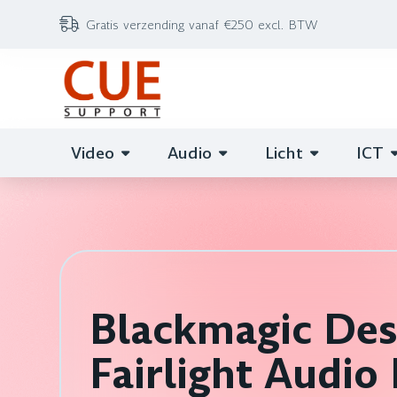
Gratis verzending vanaf €250 excl. BTW
Video
Audio
Licht
ICT
Blackmagic Des
Fairlight Audio 