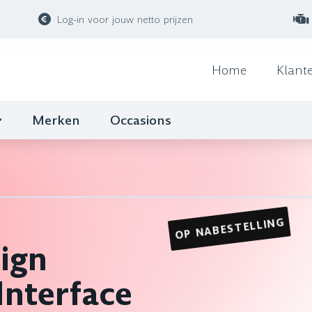
Log-in voor jouw netto prijzen
Home
Klant
Merken
Occasions
OP NABESTELLING
ign
Interface