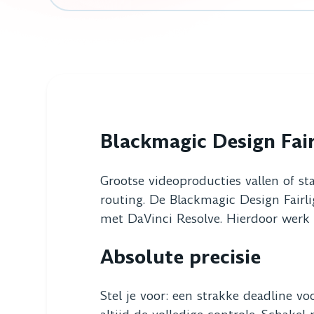
Blackmagic Design Fair
Grootse videoproducties vallen of st
routing. De Blackmagic Design Fairli
met DaVinci Resolve. Hierdoor werk je
Absolute precisie
Stel je voor: een strakke deadline vo