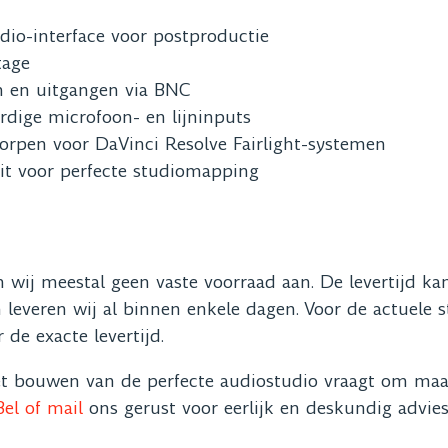
dio-interface voor postproductie
tage
 en uitgangen via BNC
ige microfoon- en lijninputs
orpen voor DaVinci Resolve Fairlight-systemen
t voor perfecte studiomapping
en wij meestal geen vaste voorraad aan. De levertijd k
n leveren wij al binnen enkele dagen. Voor de actuele
 de exacte levertijd.
 bouwen van de perfecte audiostudio vraagt om maat
el of mail
ons gerust voor eerlijk en deskundig advies