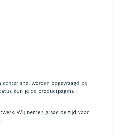
an echter snel worden opgevraagd bij
 status kun je de productpagina
werk. Wij nemen graag de tijd voor
.