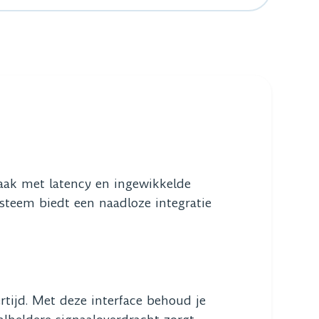
vaak met latency en ingewikkelde
ysteem biedt een naadloze integratie
ertijd. Met deze interface behoud je