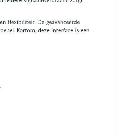
talheldere signaaloverdracht zorgt
n flexibiliteit. De geavanceerde
oepel. Kortom, deze interface is een
.