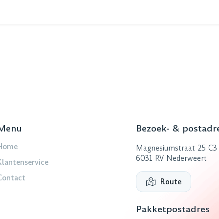
Menu
Bezoek- & postadr
Home
Magnesiumstraat 25 C3
6031 RV Nederweert
Klantenservice
Contact
Route
Pakketpostadres