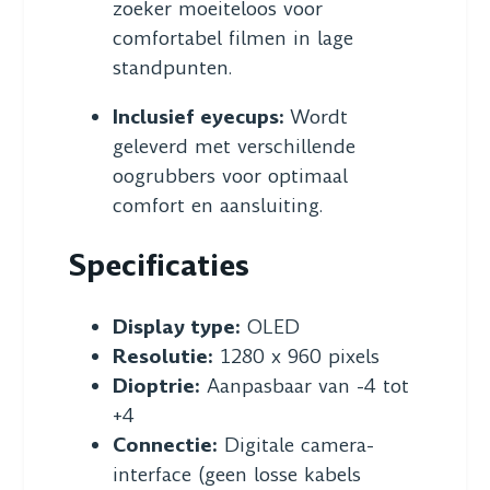
zoeker moeiteloos voor
comfortabel filmen in lage
standpunten.
Inclusief eyecups:
Wordt
geleverd met verschillende
oogrubbers voor optimaal
comfort en aansluiting.
Specificaties
Display type:
OLED
Resolutie:
1280 x 960 pixels
Dioptrie:
Aanpasbaar van -4 tot
+4
Connectie:
Digitale camera-
interface (geen losse kabels