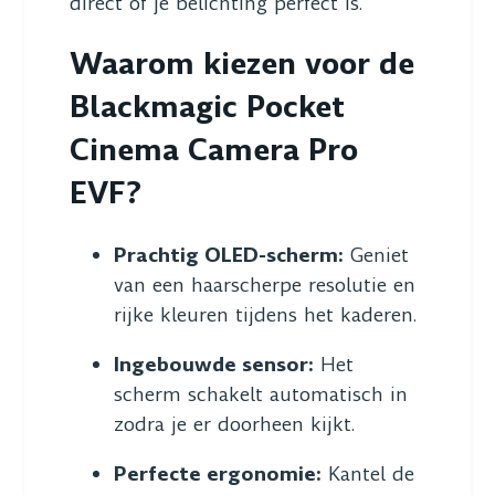
direct of je belichting perfect is.
Waarom kiezen voor de
Blackmagic Pocket
Cinema Camera Pro
EVF?
Prachtig OLED-scherm:
Geniet
van een haarscherpe resolutie en
rijke kleuren tijdens het kaderen.
Ingebouwde sensor:
Het
scherm schakelt automatisch in
zodra je er doorheen kijkt.
Perfecte ergonomie:
Kantel de