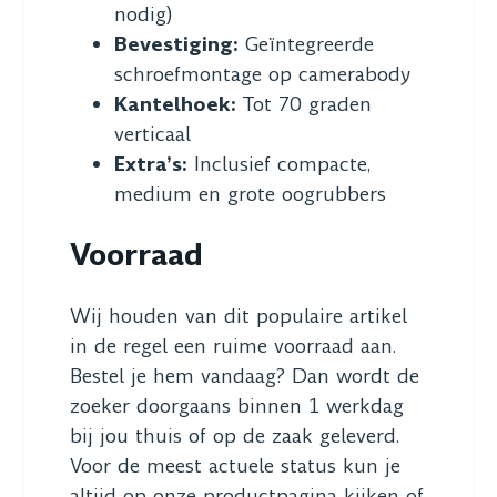
nodig)
Bevestiging:
Geïntegreerde
schroefmontage op camerabody
Kantelhoek:
Tot 70 graden
verticaal
Extra’s:
Inclusief compacte,
medium en grote oogrubbers
Voorraad
Wij houden van dit populaire artikel
in de regel een ruime voorraad aan.
Bestel je hem vandaag? Dan wordt de
zoeker doorgaans binnen 1 werkdag
bij jou thuis of op de zaak geleverd.
Voor de meest actuele status kun je
altijd op onze productpagina kijken of