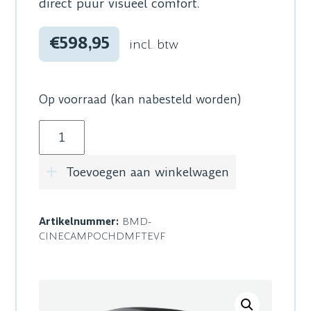
direct puur visueel comfort.
€598,95
incl. btw
Op voorraad (kan nabesteld worden)
Blackmagic Design Pocket Cinema Camera Pro
Toevoegen aan winkelwagen
Artikelnummer:
BMD-
CINECAMPOCHDMFTEVF