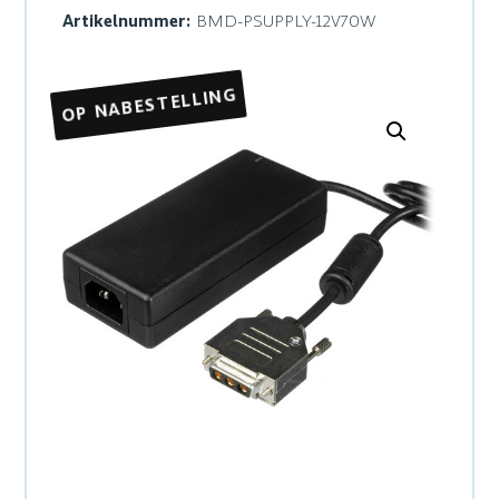
Artikelnummer:
BMD-PSUPPLY-12V70W
OP NABESTELLING