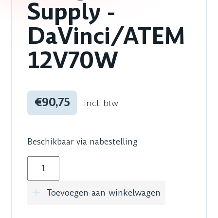
Supply -
DaVinci/ATEM
12V70W
€90,75
incl. btw
Beschikbaar via nabestelling
Blackmagic Design Power Supply - DaVinci/A
Toevoegen aan winkelwagen