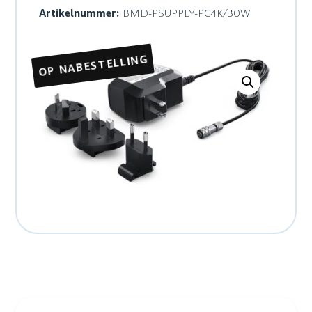
Artikelnummer:
BMD-PSUPPLY-PC4K/30W
OP NABESTELLING