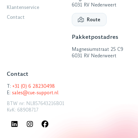
6031 RV Nederweert
Klantenservice
Contact
Route
Pakketpostadres
Magnesiumstraat 25 C9
6031 RV Nederweert
Contact
T:
+31 (0) 6 28230498
E:
sales@cue-support.nl
BTW nr: NL857643216B01
KvK: 68908717