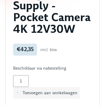
Supply -
Pocket Camera
4K 12V30W
€42,35
incl. btw
Beschikbaar via nabestelling
Blackmagic Design Power Supply - Pocket Ca
Toevoegen aan winkelwagen