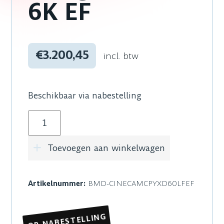
6K EF
€3.200,45
incl. btw
Beschikbaar via nabestelling
Blackmagic Design PYXIS 6K EF aantal
Toevoegen aan winkelwagen
Artikelnummer:
BMD-CINECAMCPYXD60LFEF
OP NABESTELLING