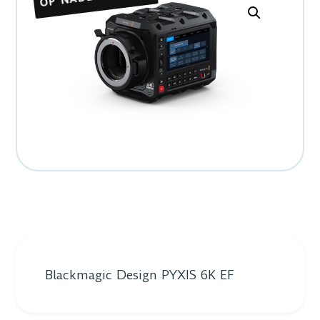
Blackmagic Design PYXIS 6K EF