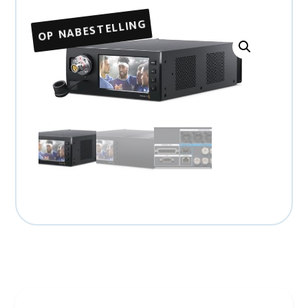
OP NABESTELLING