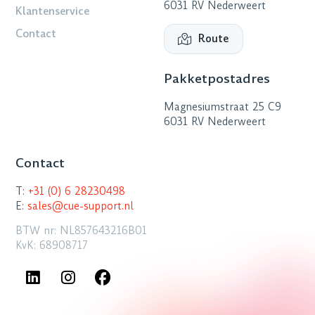
6031 RV Nederweert
Klantenservice
Contact
Route
Pakketpostadres
Magnesiumstraat 25 C9
6031 RV Nederweert
Contact
T:
+31 (0) 6 28230498
E:
sales@cue-support.nl
BTW nr: NL857643216B01
KvK: 68908717