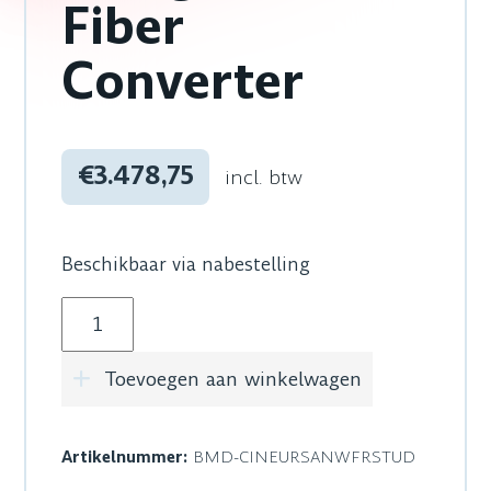
Fiber
Converter
€3.478,75
incl. btw
Beschikbaar via nabestelling
Blackmagic Design Studio Fiber Converter aant
Toevoegen aan winkelwagen
Artikelnummer:
BMD-CINEURSANWFRSTUD