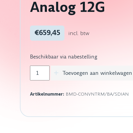
Analog 12G
€659,45
incl. btw
Beschikbaar via nabestelling
Blackmagic Design Teranex Mini - SDI to
Toevoegen aan winkelwagen
Artikelnummer:
BMD-CONVNTRM/BA/SDIAN