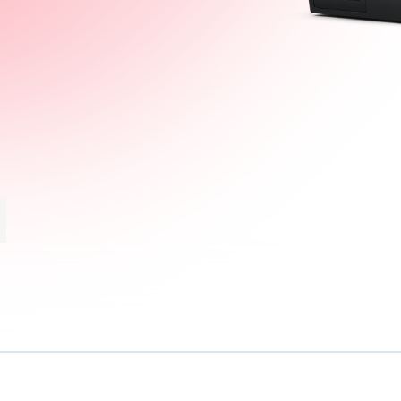
 Analog 12G aantal