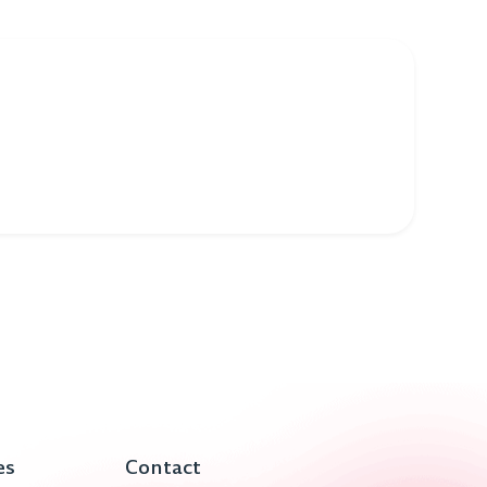
es
Contact