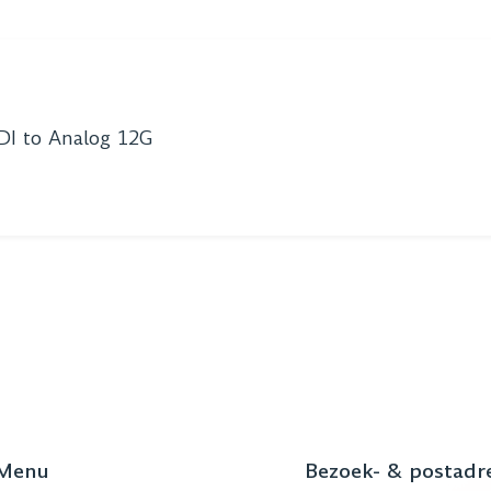
DI to Analog 12G
Menu
Bezoek- & postadr