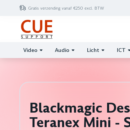
Gratis verzending vanaf €250 excl. BTW
Video
Audio
Licht
ICT
Blackmagic Des
Teranex Mini - 