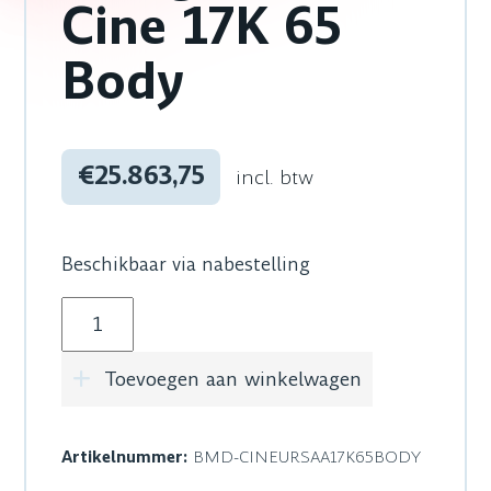
Cine 17K 65
Body
€25.863,75
incl. btw
Beschikbaar via nabestelling
Blackmagic Design URSA Cine 17K 65 Body aa
Toevoegen aan winkelwagen
Artikelnummer:
BMD-CINEURSAA17K65BODY