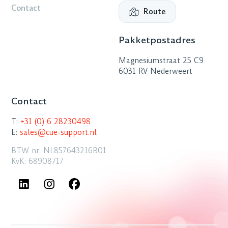
Contact
Route
Pakketpostadres
Magnesiumstraat 25 C9
6031 RV Nederweert
Contact
T:
+31 (0) 6 28230498
E:
sales@cue-support.nl
BTW nr: NL857643216B01
KvK: 68908717