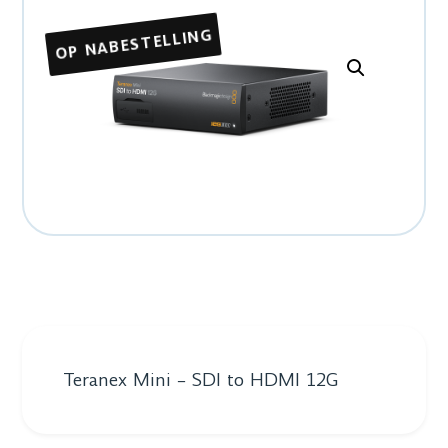
OP NABESTELLING
Teranex Mini – SDI to HDMI 12G