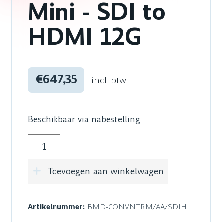
Mini - SDI to
HDMI 12G
€647,35
incl. btw
Beschikbaar via nabestelling
Blackmagic Design Teranex Mini - SDI to HDM
Toevoegen aan winkelwagen
Artikelnummer:
BMD-CONVNTRM/AA/SDIH