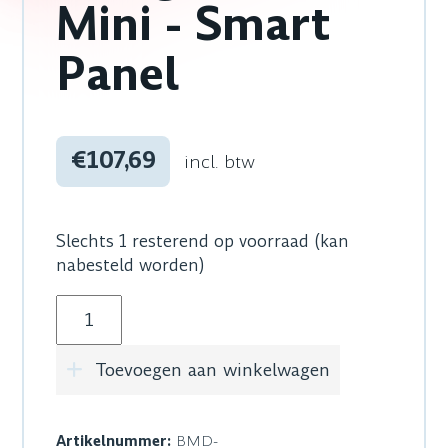
Mini - Smart
Panel
€107,69
incl. btw
Slechts 1 resterend op voorraad (kan
nabesteld worden)
Blackmagic Design Teranex Mini - Smart Panel
Toevoegen aan winkelwagen
Artikelnummer:
BMD-