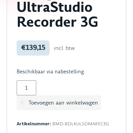
UltraStudio
Recorder 3G
€139,15
incl. btw
Beschikbaar via nabestelling
Blackmagic Design UltraStudio Recorder 3G aa
Toevoegen aan winkelwagen
Artikelnummer:
BMD-BDLKULSDMAREC3G