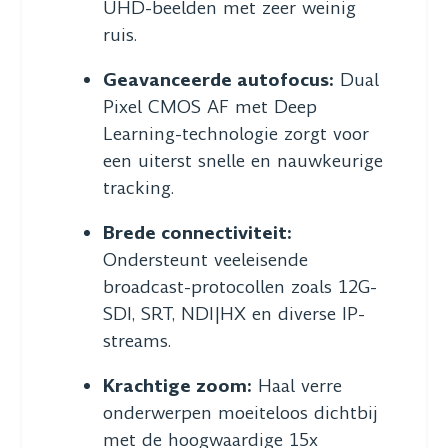
UHD-beelden met zeer weinig
ruis.
Geavanceerde autofocus:
Dual
Pixel CMOS AF met Deep
Learning-technologie zorgt voor
een uiterst snelle en nauwkeurige
tracking.
Brede connectiviteit:
Ondersteunt veeleisende
broadcast-protocollen zoals 12G-
SDI, SRT, NDI|HX en diverse IP-
streams.
Krachtige zoom:
Haal verre
onderwerpen moeiteloos dichtbij
met de hoogwaardige 15x