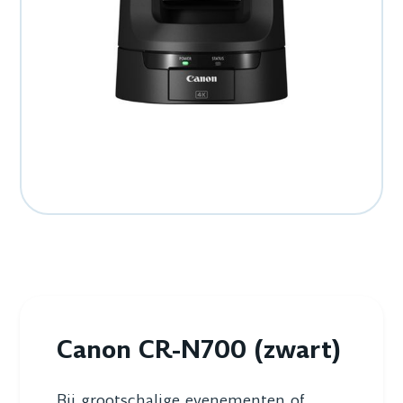
Canon CR-N700 (zwart)
Bij grootschalige evenementen of