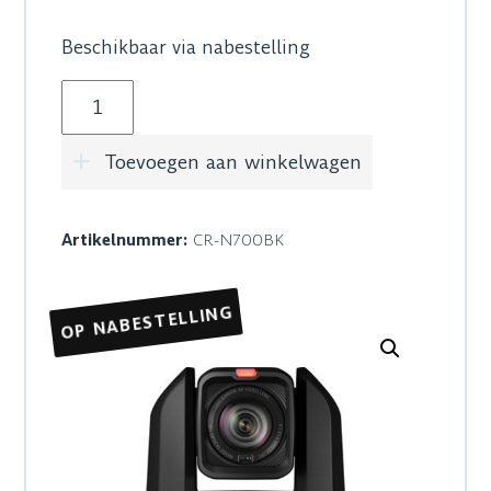
Beschikbaar via nabestelling
Canon CR-N700BK PTZ camera aantal
Toevoegen aan winkelwagen
Artikelnummer:
CR-N700BK
OP NABESTELLING