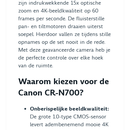
zijn indrukwekkende 15x optische
zoom en 4K-beeldkwaliteit op 60
frames per seconde. De fluisterstille
pan- en tiltmotoren draaien uiterst
soepel. Hierdoor vallen ze tijdens stille
opnames op de set nooit in de rede.
Met deze geavanceerde camera heb je
de perfecte controle over elke hoek
van de ruimte.
Waarom kiezen voor de
Canon CR-N700?
Onberispelijke beeldkwaliteit:
De grote 1.0-type CMOS-sensor
levert adembenemend mooie 4K