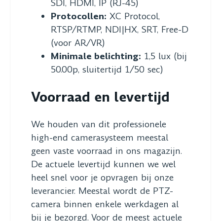
SDI, HDMI, IP (RJ-45)
Protocollen:
XC Protocol,
RTSP/RTMP, NDI|HX, SRT, Free-D
(voor AR/VR)
Minimale belichting:
1,5 lux (bij
50.00p, sluitertijd 1/50 sec)
Voorraad en levertijd
We houden van dit professionele
high-end camerasysteem meestal
geen vaste voorraad in ons magazijn.
De actuele levertijd kunnen we wel
heel snel voor je opvragen bij onze
leverancier. Meestal wordt de PTZ-
camera binnen enkele werkdagen al
bij je bezorgd. Voor de meest actuele