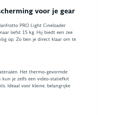
cherming voor je gear
Manfrotto PRO Light Cineloader
ar liefst 15 kg. Hij biedt een zee
lig op. Zo ben je direct klaar om te
materialen. Het thermo-gevormde
kun je zelfs een video-statiefkit
s. Ideaal voor kleine, belangrijke