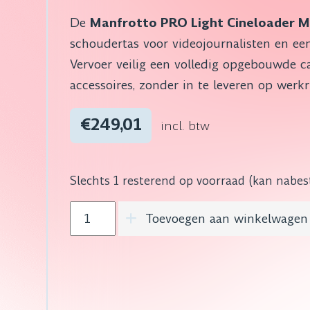
De
Manfrotto PRO Light Cineloader 
schoudertas voor videojournalisten en e
Vervoer veilig een volledig opgebouwde c
accessoires, zonder in te leveren op werk
€249,01
incl. btw
Slechts 1 resterend op voorraad (kan nabe
Manfrotto PRO Light Cineloader Medium 
Toevoegen aan winkelwagen