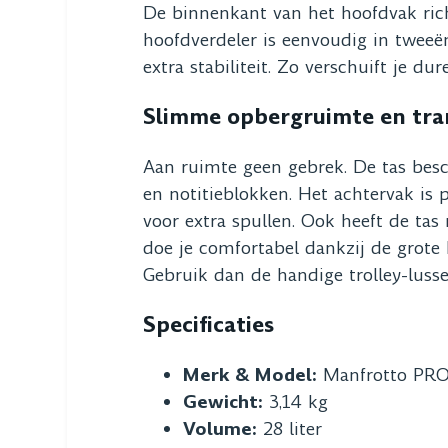
De binnenkant van het hoofdvak rich
hoofdverdeler is eenvoudig in tweeën
extra stabiliteit. Zo verschuift je du
Slimme opbergruimte en tra
Aan ruimte geen gebrek. De tas besc
en notitieblokken. Het achtervak is 
voor extra spullen. Ook heeft de tas
doe je comfortabel dankzij de grote
Gebruik dan de handige trolley-luss
Specificaties
Merk & Model:
Manfrotto PRO
Gewicht:
3,14 kg
Volume:
28 liter