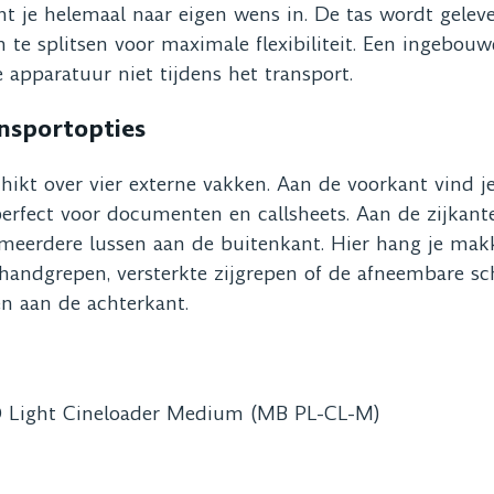
t je helemaal naar eigen wens in. De tas wordt gelev
 te splitsen voor maximale flexibiliteit. Een ingebouw
re apparatuur niet tijdens het transport.
nsportopties
hikt over vier externe vakken. Aan de voorkant vind j
perfect voor documenten en callsheets. Aan de zijkant
 meerdere lussen aan de buitenkant. Hier hang je makke
 handgrepen, versterkte zijgrepen of de afneembare sc
en aan de achterkant.
 Light Cineloader Medium (MB PL-CL-M)