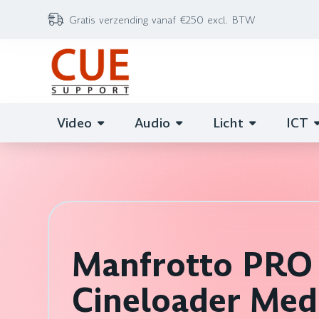
Gratis verzending vanaf €250 excl. BTW
Video
Audio
Licht
ICT
Manfrotto PRO 
Cineloader Me