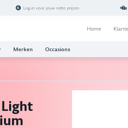
Log-in voor jouw netto prijzen
Home
Klant
Merken
Occasions
Light
dium