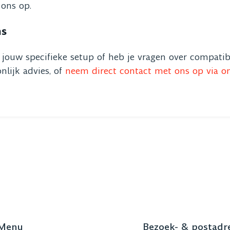
 ons op.
ns
n jouw specifieke setup of heb je vragen over compatib
nlijk advies, of
neem direct contact met ons op via o
Menu
Bezoek- & postadr