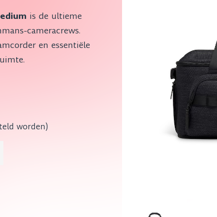
Medium
is de ultieme
enmans-cameracrews.
amcorder en essentiële
ruimte.
steld worden)
aantal