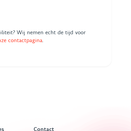
iliteit? Wij nemen echt de tijd voor
nze contactpagina
.
es
Contact