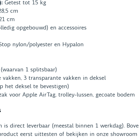
):
Getest tot 15 kg
28,5 cm
 21 cm
lledig opgebouwd) en accessoires
Stop nylon/polyester en Hypalon
(waarvan 1 splitsbaar)
 vakken, 3 transparante vakken in deksel
 het deksel te bevestigen)
zak voor Apple AirTag, trolley-lussen, gecoate bodem
s
n is direct leverbaar (meestal binnen 1 werkdag). Bov
oduct eerst uittesten of bekijken in onze showroom of