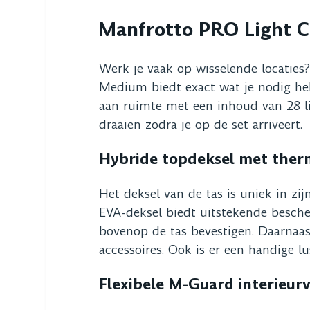
Manfrotto PRO Light C
Werk je vaak op wisselende locaties
Medium biedt exact wat je nodig hebt
aan ruimte met een inhoud van 28 li
draaien zodra je op de set arriveert.
Hybride topdeksel met the
Het deksel van de tas is uniek in z
EVA-deksel biedt uitstekende bescher
bovenop de tas bevestigen. Daarnaast 
accessoires. Ook is er een handige l
Flexibele M-Guard interieur