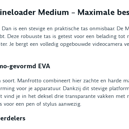
ineloader Medium – Maximale bes
? Dan is een stevige en praktische tas onmisbaar. De 
. Deze robuuste tas is getest voor een belading tot ma
ter. Je bergt een volledig opgebouwde videocamera vei
rmo-gevormd EVA
ijn soort. Manfrotto combineert hier zachte en harde 
ming voor je apparatuur. Dankzij dit stevige platform 
vind je in het deksel drie transparante vakken met rit
us voor een pen of stylus aanwezig.
verdelers