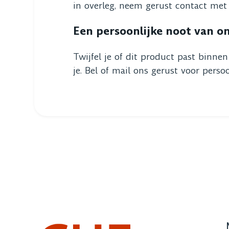
in overleg, neem gerust contact met
Een persoonlijke noot van o
Twijfel je of dit product past binne
je. Bel of mail ons gerust voor persoo