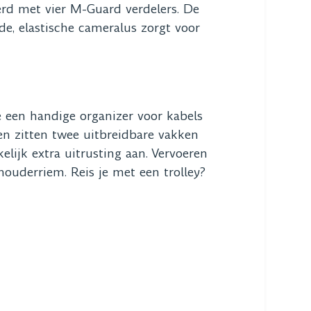
erd met vier M-Guard verdelers. De
de, elastische cameralus zorgt voor
e een handige organizer voor kabels
en zitten twee uitbreidbare vakken
lijk extra uitrusting aan. Vervoeren
houderriem. Reis je met een trolley?