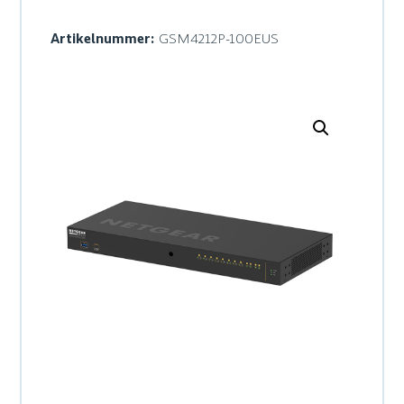
Artikelnummer:
GSM4212P-100EUS