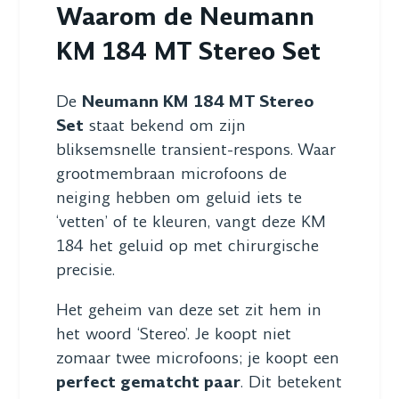
Waarom de Neumann
KM 184 MT Stereo Set
De
Neumann KM 184 MT Stereo
Set
staat bekend om zijn
bliksemsnelle transient-respons. Waar
grootmembraan microfoons de
neiging hebben om geluid iets te
‘vetten’ of te kleuren, vangt deze KM
184 het geluid op met chirurgische
precisie.
Het geheim van deze set zit hem in
het woord ‘Stereo’. Je koopt niet
zomaar twee microfoons; je koopt een
perfect gematcht paar
. Dit betekent