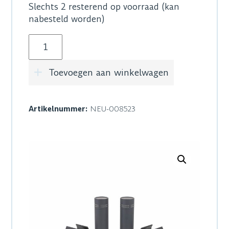
Slechts 2 resterend op voorraad (kan
nabesteld worden)
Neumann KM 184 MT STEREO SET aantal
Toevoegen aan winkelwagen
Artikelnummer:
NEU-008523