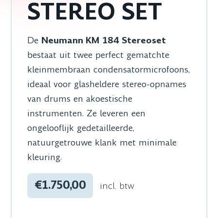
STEREO SET
De
Neumann KM 184 Stereoset
bestaat uit twee perfect gematchte
kleinmembraan condensatormicrofoons,
ideaal voor glasheldere stereo-opnames
van drums en akoestische
instrumenten. Ze leveren een
ongelooflijk gedetailleerde,
natuurgetrouwe klank met minimale
kleuring.
€1.750,00
incl. btw