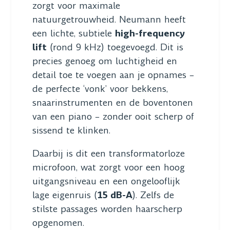
zorgt voor maximale
natuurgetrouwheid. Neumann heeft
een lichte, subtiele
high-frequency
lift
(rond 9 kHz) toegevoegd. Dit is
precies genoeg om luchtigheid en
detail toe te voegen aan je opnames –
de perfecte ‘vonk’ voor bekkens,
snaarinstrumenten en de boventonen
van een piano – zonder ooit scherp of
sissend te klinken.
Daarbij is dit een transformatorloze
microfoon, wat zorgt voor een hoog
uitgangsniveau en een ongelooflijk
lage eigenruis (
15 dB-A
). Zelfs de
stilste passages worden haarscherp
opgenomen.