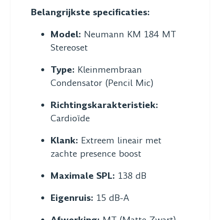
Belangrijkste specificaties:
Model:
Neumann KM 184 MT
Stereoset
Type:
Kleinmembraan
Condensator (Pencil Mic)
Richtingskarakteristiek:
Cardioïde
Klank:
Extreem lineair met
zachte presence boost
Maximale SPL:
138 dB
Eigenruis:
15 dB-A
Afwerking:
MT (Matte Zwart)