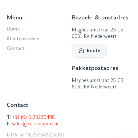
Menu
Bezoek- & postadres
Home
Magnesiumstraat 25 C3
6031 RV Nederweert
Klantenservice
Contact
Route
Pakketpostadres
Magnesiumstraat 25 C9
6031 RV Nederweert
Contact
T:
+31 (0) 6 28230498
E:
sales@cue-support.nl
BTW nr: NL857643216B01