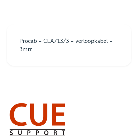
Procab – CLA713/3 – verloopkabel –
3mtr.