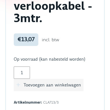
verloopkabel -
3mtr.
€13,07
incl. btw
Op voorraad (kan nabesteld worden)
Procab - CLA713/3 - verloopkabel - 3mtr. aanta
Toevoegen aan winkelwagen
Artikelnummer:
CLA713/3