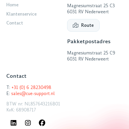
Home
Magnesiumstraat 25 C3
6031 RV Nederweert
Klantenservice
Contact
Route
Pakketpostadres
Magnesiumstraat 25 C9
6031 RV Nederweert
Contact
T:
+31 (0) 6 28230498
E:
sales@cue-support.nl
BTW nr: NL857643216B01
KvK: 68908717