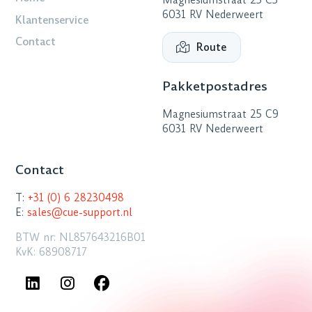
6031 RV Nederweert
Klantenservice
Contact
Route
Pakketpostadres
Magnesiumstraat 25 C9
6031 RV Nederweert
Contact
T:
+31 (0) 6 28230498
E:
sales@cue-support.nl
BTW nr: NL857643216B01
KvK: 68908717