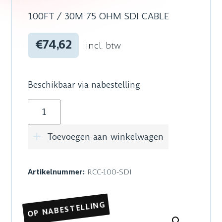
100FT / 30M 75 OHM SDI CABLE
€74,62
incl. btw
Beschikbaar via nabestelling
Roland RCC-100-SDI aantal
Toevoegen aan winkelwagen
Artikelnummer:
RCC-100-SDI
OP NABESTELLING