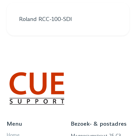
Roland RCC-100-SDI
Menu
Bezoek- & postadres
Home
Magnesiumstraat 25 C3