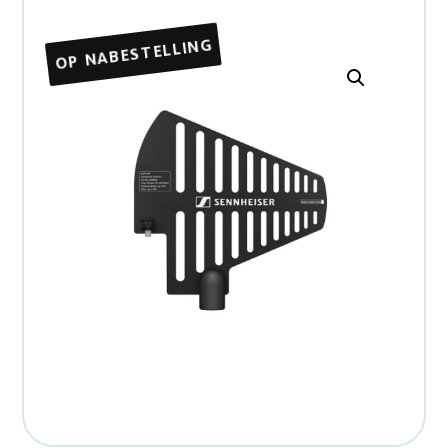
OP NABESTELLING