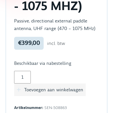
- 1075 MHZ)
Passive, directional external paddle
antenna, UHF range (470 – 1075 MHz)
€399,00
incl. btw
Beschikbaar via nabestelling
Sennheiser ADP UHF (470 - 1075 MHZ) aantal
Toevoegen aan winkelwagen
Artikelnummer:
SEN-508863