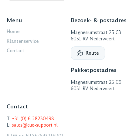
Menu
Bezoek- & postadres
Home
Magnesiumstraat 25 C3
6031 RV Nederweert
Klantenservice
Contact
Route
Pakketpostadres
Magnesiumstraat 25 C9
6031 RV Nederweert
Contact
T:
+31 (0) 6 28230498
E:
sales@cue-support.nl
BTW nr: NL857643216B01