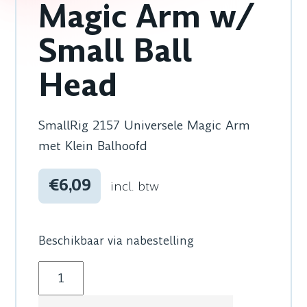
Magic Arm w/
Small Ball
Head
SmallRig 2157 Universele Magic Arm
met Klein Balhoofd
€6,09
incl. btw
Beschikbaar via nabestelling
SmallRig 2157 Universal Magic Arm w/ Small B