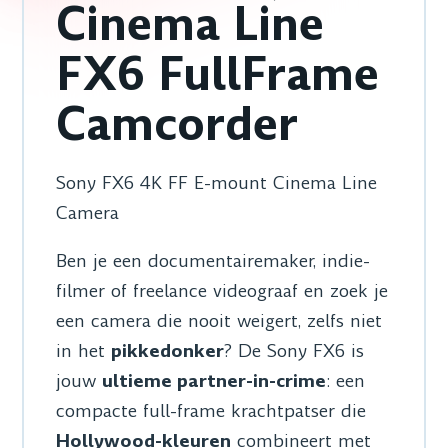
Cinema Line
FX6 FullFrame
Camcorder
Sony FX6 4K FF E-mount Cinema Line
Camera
Ben je een documentairemaker, indie-
filmer of freelance videograaf en zoek je
een camera die nooit weigert, zelfs niet
in het
pikkedonker
? De Sony FX6 is
jouw
ultieme partner-in-crime
: een
compacte full-frame krachtpatser die
Hollywood-kleuren
combineert met