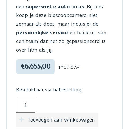
een
supersnelle autofocus
. Bij ons
koop je deze bioscoopcamera niet
zomaar als doos, maar inclusief de
persoonlijke service
en back-up van
een team dat net zo gepassioneerd is
over film als jij.
€6.655,00
incl. btw
Beschikbaar via nabestelling
Sony ILME-FX6 - Sony Cinema Line FX6 FullFr
Toevoegen aan winkelwagen