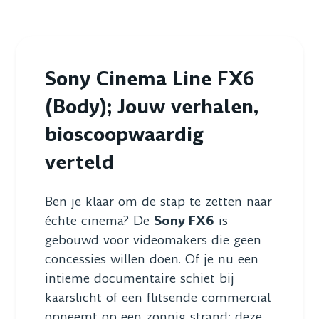
Sony Cinema Line FX6
(Body); Jouw verhalen,
bioscoopwaardig
verteld
Ben je klaar om de stap te zetten naar
échte cinema? De
Sony FX6
is
gebouwd voor videomakers die geen
concessies willen doen. Of je nu een
intieme documentaire schiet bij
kaarslicht of een flitsende commercial
opneemt op een zonnig strand; deze