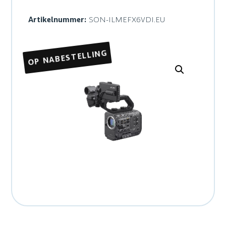
Artikelnummer:
SON-ILMEFX6VDI.EU
OP NABESTELLING