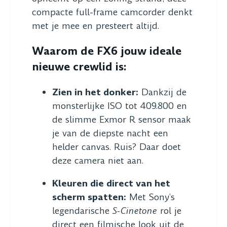
compacte full-frame camcorder denkt
met je mee en presteert altijd.
Waarom de FX6 jouw ideale
nieuwe crewlid is:
Zien in het donker:
Dankzij de
monsterlijke ISO tot 409.800 en
de slimme Exmor R sensor maak
je van de diepste nacht een
helder canvas. Ruis? Daar doet
deze camera niet aan.
Kleuren die direct van het
scherm spatten:
Met Sony’s
legendarische
S-Cinetone
rol je
direct een filmische look uit de