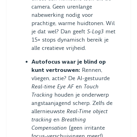
camera. Geen urenlange
nabewerking nodig voor
prachtige, warme huidtonen. Wil
je dat wel? Dan geeft
S-Log3
met
15+ stops dynamisch bereik je
alle creatieve vrijheid.
Autofocus waar je blind op
kunt vertrouwen:
Rennen,
vliegen, actie? De AI-gestuurde
Real-time Eye AF
en
Touch
Tracking
houden je onderwerp
angstaanjagend scherp. Zelfs de
allernieuwste
Real-Time object
tracking
en
Breathing
Compensation
(geen irritante
focus-verschuivingen meer!)