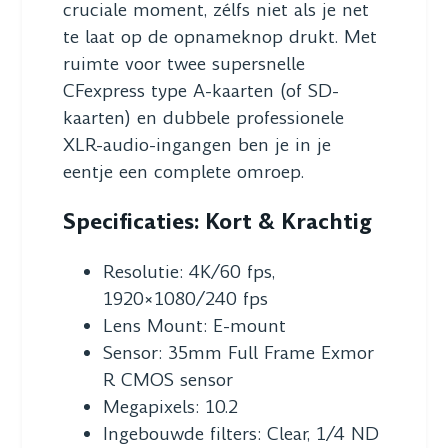
cruciale moment, zélfs niet als je net
te laat op de opnameknop drukt. Met
ruimte voor twee supersnelle
CFexpress type A-kaarten (of SD-
kaarten) en dubbele professionele
XLR-audio-ingangen ben je in je
eentje een complete omroep.
Specificaties: Kort & Krachtig
Resolutie: 4K/60 fps,
1920×1080/240 fps
Lens Mount: E-mount
Sensor: 35mm Full Frame Exmor
R CMOS sensor
Megapixels: 10.2
Ingebouwde filters: Clear, 1/4 ND