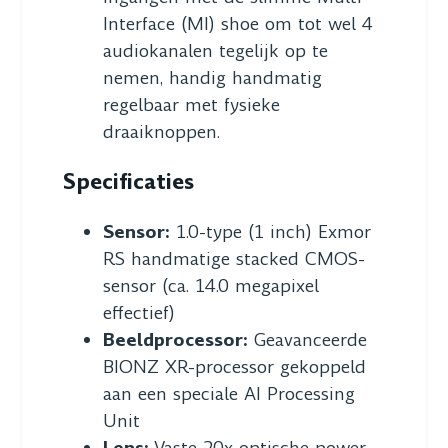
Interface (MI) shoe om tot wel 4
audiokanalen tegelijk op te
nemen, handig handmatig
regelbaar met fysieke
draaiknoppen.
Specificaties
Sensor:
1.0-type (1 inch) Exmor
RS handmatige stacked CMOS-
sensor (ca. 14.0 megapixel
effectief)
Beeldprocessor:
Geavanceerde
BIONZ XR-processor gekoppeld
aan een speciale AI Processing
Unit
Lens:
Vaste 20x optische power