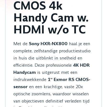
CMOS 4k
Handy Cam w.
HDMI w/o TC
Met de
Sony HXR-NX800
haal je een
complete, zelfstandige productiestudio
in huis die uitblinkt in snelheid en
efficiëntie. Deze professionele
4K HDR
Handycam
is uitgerust met een
indrukwekkende
1″ Exmor RS CMOS-
sensor
en een krachtige, vaste 20x
optische zoomlens, waardoor wisselen
van objectieven definitief verleden tijd