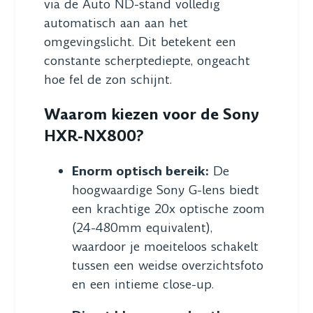
via de Auto ND-stand volledig
automatisch aan aan het
omgevingslicht. Dit betekent een
constante scherptediepte, ongeacht
hoe fel de zon schijnt.
Waarom kiezen voor de Sony
HXR-NX800?
Enorm optisch bereik:
De
hoogwaardige Sony G-lens biedt
een krachtige 20x optische zoom
(24-480mm equivalent),
waardoor je moeiteloos schakelt
tussen een weidse overzichtsfoto
en een intieme close-up.