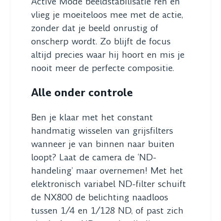
Active Mode beeldstabilisatie ren en
vlieg je moeiteloos mee met de actie,
zonder dat je beeld onrustig of
onscherp wordt. Zo blijft de focus
altijd precies waar hij hoort en mis je
nooit meer de perfecte compositie.
Alle onder controle
Ben je klaar met het constant
handmatig wisselen van grijsfilters
wanneer je van binnen naar buiten
loopt? Laat de camera de ‘ND-
handeling’ maar overnemen! Met het
elektronisch variabel ND-filter schuift
de NX800 de belichting naadloos
tussen 1/4 en 1/128 ND, of past zich