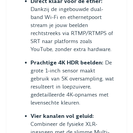
Direct klaar voor de ether:
Dankzij de ingebouwde dual-
band Wi-Fi en ethernetpoort
stream je jouw beelden
rechtstreeks via RTMP/RTMPS of
SRT naar platforms zoals
YouTube, zonder extra hardware.
Prachtige 4K HDR beelden:
De
grote 1-inch sensor maakt
gebruik van 5K oversampling, wat
resulteert in loepzuivere,
gedetailleerde 4K-opnames met
levensechte kleuren.
Vier kanalen vol geluid:
Combineer de fysieke XLR-
ingangen met de slimme Multi-