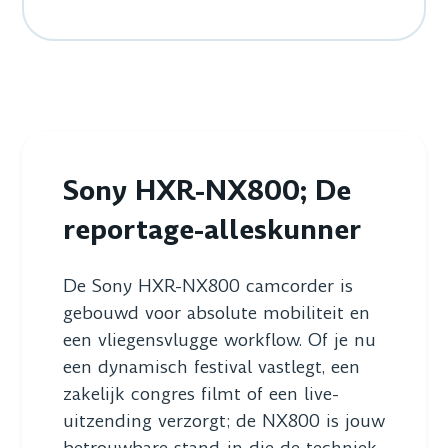
Sony HXR-NX800; De
reportage-alleskunner
De Sony HXR-NX800 camcorder is
gebouwd voor absolute mobiliteit en
een vliegensvlugge workflow. Of je nu
een dynamisch festival vastlegt, een
zakelijk congres filmt of een live-
uitzending verzorgt; de NX800 is jouw
betrouwbare stand-in die de techniek